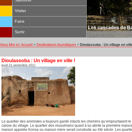
Savourer
Visiter
Faire
Les cascades de Ba
Sortir
Vous être ici:
Accueil
>
Destinations touristiques
>
Dioulassoba : Un village en ville
Dioulassoba : Un village en ville !
jeudi 21 septembre 2017
Le quartier des animistes a toujours gardé intacts les chemins qu’empruntaient le roi
caisse du village. Le quartier des musulmans quant à lui abrite la première maiso
maison appelée Konsa ou maison mère serait construite au XIè siècle. Les quartie