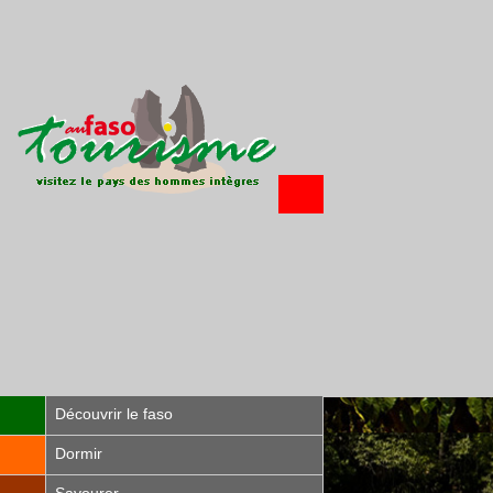
Découvrir le faso
Dormir