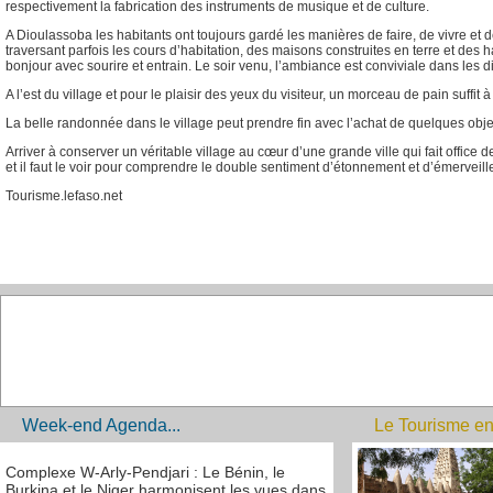
respectivement la fabrication des instruments de musique et de culture.
A Dioulassoba les habitants ont toujours gardé les manières de faire, de vivre et d
traversant parfois les cours d’habitation, des maisons construites en terre et des 
bonjour avec sourire et entrain. Le soir venu, l’ambiance est conviviale dans les 
A l’est du village et pour le plaisir des yeux du visiteur, un morceau de pain suffit à 
La belle randonnée dans le village peut prendre fin avec l’achat de quelques objet
Arriver à conserver un véritable village au cœur d’une grande ville qui fait office
et il faut le voir pour comprendre le double sentiment d’étonnement et d’émerveille
Tourisme.lefaso.net
Week-end Agenda...
Le Tourisme en
Complexe W-Arly-Pendjari : Le Bénin, le
Burkina et le Niger harmonisent les vues dans