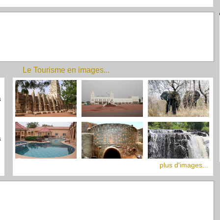
Le Tourisme en images...
s
s
plus d'images...