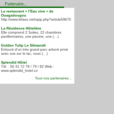
Partenaire...
Le restaurant « l’Eau vive » de
Ouagadougou
http://www.lefaso.net/spip.php?article59670
La Résidence Hôtelière
Elle comprend 2 Suites, 22 chambres
pavillonnaires, une piscine, une (…)
Golden Tulip Le Silmandé
Entouré d’un très grand parc arboré privé
avec vue sur le lac, vous (…)
Splendid Hôtel
Tél. : 50 31 72 78 / 79 / 82 Web :
www.splendid_hotel.co
Tous nos partenaires...