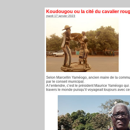
Koudougou ou la cité du cavalier rouge
mardi 17 janvier 2023
Selon Marcellin Yaméogo, ancien maire de la commune
par le conseil municipal.
A l’entendre, c’est le président Maurice Yaméogo qui 
travers le monde puisqu’il voyageait toujours avec 