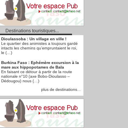
Destinations touristiques...
Dioulassoba : Un village en ville !
Le quartier des animistes a toujours gardé
intacts les chemins qu’empruntaient le roi,
le (…)
Burkina Faso : Ephémère excursion à la
mare aux hippopotames de Bala
En faisant ce détour à partir de la route
nationale n°10 (axe Bobo-Dioulasso –
Dédougou) nous (…)
plus de destinations...