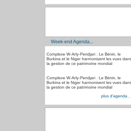
Week-end Agenda...
Complexe W-Arly-Pendjari : Le Bénin, le
Burkina et le Niger harmonisent les vues dan
la gestion de ce patrimoine mondial
Complexe W-Arly-Pendjari : Le Bénin, le
Burkina et le Niger harmonisent les vues dan
la gestion de ce patrimoine mondial
plus d'agenda...