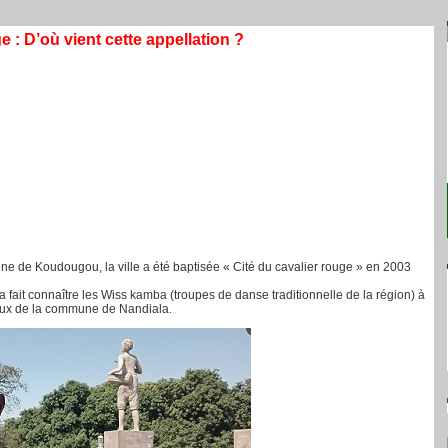
 : D’où vient cette appellation ?
 de Koudougou, la ville a été baptisée « Cité du cavalier rouge » en 2003
a fait connaître les Wiss kamba (troupes de danse traditionnelle de la région) à
ceux de la commune de Nandiala.